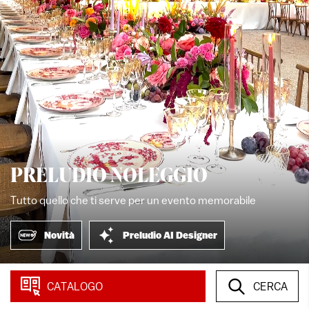
PRELUDIO NOLEGGIO
Tutto quello che ti serve per un evento memorabile
Novità
Preludio AI Designer
CATALOGO
CERCA
CATEGORIE PRINCIPALI