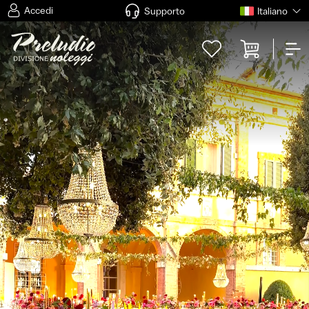
Accedi
Supporto
Italiano